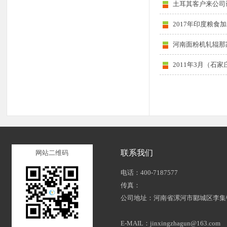
土耳其客户来公司
2017年印度粮食
河南面粉机轧辊那
2011年3月（石
联系我们
网站二维码
电话：400-7187577
传真：
公司地址：河南省漯河市郾城区李集
E-MAIL：jinxingzhagun@163.com