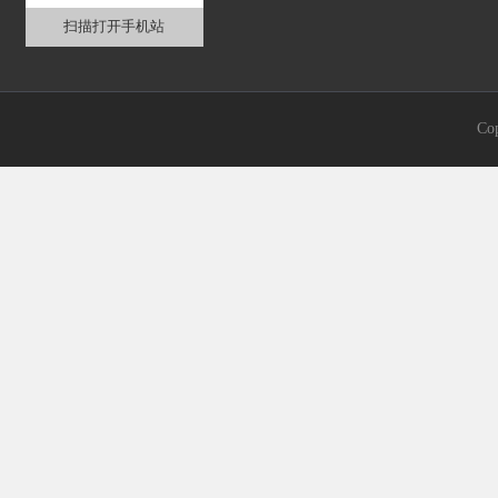
扫描打开手机站
Co