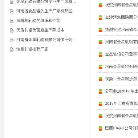
金星轧辊有限公司专业生产面粉…
祝贺河南省金星轧
河南省食品辊的生产厂家有那些…
金沙河集团陕西分
面粉机轧辊的组织和性能
热烈祝贺河南省金
优质轧辊为面粉生产降成本
河南省金星轧辊有限公司供应饲…
河南省金星轧辊有
油脂轧辊推荐厂家
金星轧辊公司董事
河南金星轧辊有限
视频：金星耀沙澧
公司参加2019 
2018年印度粮食
祝贺河南省金星轧
巴西IDugei公司订