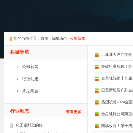
||
您的当前位置：
首页
- 新闻动态 -
公司新闻
栏目导航
土耳其客户广交会
突破行业瓶颈！金
公司新闻
金星轧辊第十九届
行业动态
巴基斯坦客户到金
常见问题
热烈祝贺2024
行业动态
查看更多
金星轧辊公司隆重参
化工辊那里的好
圆满收官！第十四