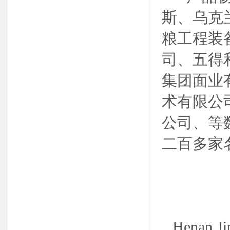
斯、乌克
粮工程装
司、五得
集团面业
术有限公
公司、等
二百多家
Henan Jin