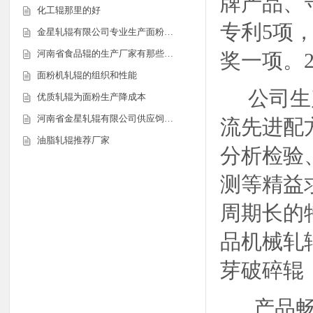
牌产品、
化工辊那里的好
专利5项
金星轧辊有限公司专业生产面粉…
河南省食品辊的生产厂家有那些…
奖一项。2
面粉机轧辊的组织和性能
公司生产
优质轧辊为面粉生产降成本
河南省金星轧辊有限公司供应饲…
流先进配
油脂轧辊推荐厂家
分析检验
测等精益
周期长的
品机械轧
芽破碎辊
产品畅销